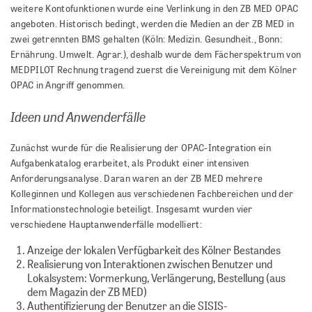
weitere Kontofunktionen wurde eine Verlinkung in den ZB MED OPAC
angeboten. Historisch bedingt, werden die Medien an der ZB MED in
zwei getrennten BMS gehalten (Köln: Medizin. Gesundheit., Bonn:
Ernährung. Umwelt. Agrar.), deshalb wurde dem Fächerspektrum von
MEDPILOT Rechnung tragend zuerst die Vereinigung mit dem Kölner
OPAC in Angriff genommen.
Ideen und Anwenderfälle
Zunächst wurde für die Realisierung der OPAC-Integration ein
Aufgabenkatalog erarbeitet, als Produkt einer intensiven
Anforderungsanalyse. Daran waren an der ZB MED mehrere
Kolleginnen und Kollegen aus verschiedenen Fachbereichen und der
Informationstechnologie beteiligt. Insgesamt wurden vier
verschiedene Hauptanwenderfälle modelliert:
Anzeige der lokalen Verfügbarkeit des Kölner Bestandes
Realisierung von Interaktionen zwischen Benutzer und
Lokalsystem: Vormerkung, Verlängerung, Bestellung (aus
dem Magazin der ZB MED)
Authentifizierung der Benutzer an die SISIS-