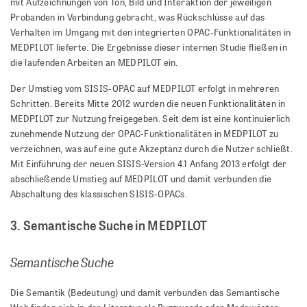
mit Aufzeichnungen von Ton, Bild und Interaktion der jeweiligen
Probanden in Verbindung gebracht, was Rückschlüsse auf das
Verhalten im Umgang mit den integrierten OPAC-Funktionalitäten in
MEDPILOT lieferte. Die Ergebnisse dieser internen Studie fließen in
die laufenden Arbeiten an MEDPILOT ein.
Der Umstieg vom SISIS-OPAC auf MEDPILOT erfolgt in mehreren
Schritten. Bereits Mitte 2012 wurden die neuen Funktionalitäten in
MEDPILOT zur Nutzung freigegeben. Seit dem ist eine kontinuierlich
zunehmende Nutzung der OPAC-Funktionalitäten in MEDPILOT zu
verzeichnen, was auf eine gute Akzeptanz durch die Nutzer schließt.
Mit Einführung der neuen SISIS-Version 4.1 Anfang 2013 erfolgt der
abschließende Umstieg auf MEDPILOT und damit verbunden die
Abschaltung des klassischen SISIS-OPACs.
3. Semantische Suche in MEDPILOT
Semantische Suche
Die Semantik (Bedeutung) und damit verbunden das Semantische