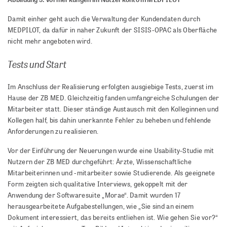
Damit einher geht auch die Verwaltung der Kundendaten durch
MEDPILOT, da dafür in naher Zukunft der SISIS-OPAC als Oberfläche
nicht mehr angeboten wird.
Tests und Start
Im Anschluss der Realisierung erfolgten ausgiebige Tests, zuerst im
Hause der ZB MED. Gleichzeitig fanden umfangreiche Schulungen der
Mitarbeiter statt. Dieser ständige Austausch mit den Kolleginnen und
Kollegen half, bis dahin unerkannte Fehler zu beheben und fehlende
Anforderungen zu realisieren.
Vor der Einführung der Neuerungen wurde eine Usability-Studie mit
Nutzern der ZB MED durchgeführt: Ärzte, Wissenschaftliche
Mitarbeiterinnen und -mitarbeiter sowie Studierende. Als geeignete
Form zeigten sich qualitative Interviews, gekoppelt mit der
Anwendung der Softwaresuite „Morae“. Damit wurden 17
herausgearbeitete Aufgabestellungen, wie „Sie sind an einem
Dokument interessiert, das bereits entliehen ist. Wie gehen Sie vor?“