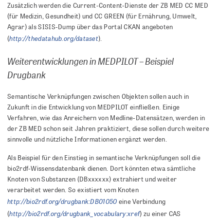
Zusätzlich werden die Current-Content-Dienste der ZB MED CC MED
(für Medizin, Gesundheit) und CC GREEN (für Ernährung, Umwelt,
Agrar) als SISIS-Dump über das Portal CKAN angeboten
http://thedatahub.org/dataset
(
).
Weiterentwicklungen in MEDPILOT – Beispiel
Drugbank
Semantische Verknüpfungen zwischen Objekten sollen auch in
Zukunft in die Entwicklung von MEDPILOT einfließen. Einige
Verfahren, wie das Anreichern von Medline-Datensätzen, werden in
der ZB MED schon seit Jahren praktiziert, diese sollen durch weitere
sinnvolle und nützliche Informationen ergänzt werden.
Als Beispiel für den Einstieg in semantische Verknüpfungen soll die
bio2rdf-Wissensdatenbank dienen. Dort könnten etwa sämtliche
Knoten von Substanzen (DBxxxxxx) extrahiert und weiter
verarbeitet werden. So existiert vom Knoten
http://bio2rdf.org/drugbank:DB01050
eine Verbindung
http://bio2rdf.org/drugbank_vocabulary:xref
(
) zu einer CAS