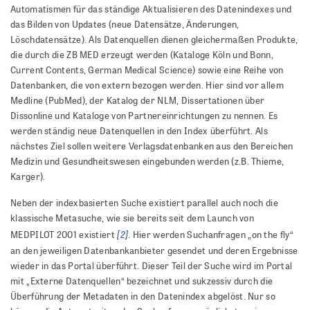
Automatismen für das ständige Aktualisieren des Datenindexes und
das Bilden von Updates (neue Datensätze, Änderungen,
Löschdatensätze). Als Datenquellen dienen gleichermaßen Produkte,
die durch die ZB MED erzeugt werden (Kataloge Köln und Bonn,
Current Contents, German Medical Science) sowie eine Reihe von
Datenbanken, die von extern bezogen werden. Hier sind vor allem
Medline (PubMed), der Katalog der NLM, Dissertationen über
Dissonline und Kataloge von Partnereinrichtungen zu nennen. Es
werden ständig neue Datenquellen in den Index überführt. Als
nächstes Ziel sollen weitere Verlagsdatenbanken aus den Bereichen
Medizin und Gesundheitswesen eingebunden werden (z.B. Thieme,
Karger).
Neben der indexbasierten Suche existiert parallel auch noch die
klassische Metasuche, wie sie bereits seit dem Launch von
[2]
MEDPILOT 2001 existiert
. Hier werden Suchanfragen „on the fly“
an den jeweiligen Datenbankanbieter gesendet und deren Ergebnisse
wieder in das Portal überführt. Dieser Teil der Suche wird im Portal
mit „Externe Datenquellen“ bezeichnet und sukzessiv durch die
Überführung der Metadaten in den Datenindex abgelöst. Nur so