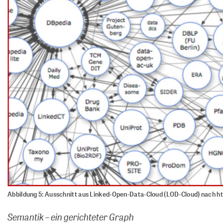
Abbildung 5: Ausschnitt aus Linked-Open-Data-Cloud (LOD-Cloud) nach h
Semantik – ein gerichteter Graph