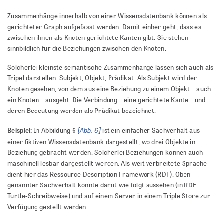
Zusammenhänge innerhalb von einer Wissensdatenbank können als
gerichteter Graph aufgefasst werden. Damit einher geht, dass es
zwischen ihnen als Knoten gerichtete Kanten gibt. Sie stehen
sinnbildlich für die Beziehungen zwischen den Knoten.
Solcherlei kleinste semantische Zusammenhänge lassen sich auch als
Tripel darstellen: Subjekt, Objekt, Prädikat. Als Subjekt wird der
Knoten gesehen, von dem aus eine Beziehung zu einem Objekt – auch
ein Knoten – ausgeht. Die Verbindung – eine gerichtete Kante – und
deren Bedeutung werden als Prädikat bezeichnet.
[Abb. 6]
Beispiel:
In Abbildung 6
ist ein einfacher Sachverhalt aus
einer fiktiven Wissensdatenbank dargestellt, wo drei Objekte in
Beziehung gebracht werden. Solcherlei Beziehungen können auch
maschinell lesbar dargestellt werden. Als weit verbreitete Sprache
dient hier das Ressource Description Framework (RDF). Oben
genannter Sachverhalt könnte damit wie folgt aussehen (in RDF –
Turtle-Schreibweise) und auf einem Server in einem Triple Store zur
Verfügung gestellt werden: