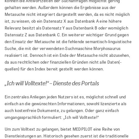
können die Antwortzeiten der Suchanfragen möglichst gering
gehalten werden. Außerdem können die Ergebnisse aus der
Metasuche nicht integriert dargestellt werden, da es nicht möglich
ist, zu wissen, ob ein Datensatz X aus Datenbank A eine höhere
Relevanz besitzt als Datensatz Y aus Datenbank B oder womöglich
Datensatz Z aus Datenbank C. Ein weiterer wichtiger Grund gegen
den Einsatz der Metasuche ist die fehlende semantisch-linguistische
Suche, die mit der verwendeten Suchmaschine Morphosaurus
realisiert ist. Dennoch ist ein Ende der Metasuche nicht abzusehen,
da aus rechtlichen oder finanziellen Gründen nicht alle Daten(-
quellen) für den Index bereit gestellt werden können.
„Ich will Volltexte!“ – Dienste des Portals
Ein zentrales Anliegen jeden Nutzers ist es, möglichst schnell und
einfach an die gewünschten Informationen, sowohl lizenzierte als
auch kostenfreie Dokumente, zu gelangen. Oder ganz einfach
umgangssprachlich formuliert: „Ich will Volltexte!“
Um zum Volltext zu gelangen, bietet MEDPILOT eine Reihe von
Dienstleistungen an. Historisch gesehen zuerst ist die traditionelle