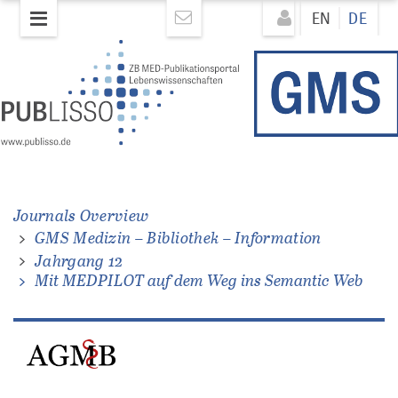
Direkt
Direkt
EN
DE
zum
zum
Inhalt
Inhalt
Journals Overview
GMS Medizin – Bibliothek – Information
Jahrgang 12
Mit MEDPILOT auf dem Weg ins Semantic Web