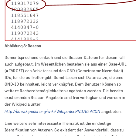
Abbildung 8: Beacon
Dementsprechend einfach sind die Beacon-Dateien für diesen Fall
auch aufgebaut. Im Wesentlichen bestehen sie aus einer Base-URL
(#TARGET) des Anbieters und den GND (Gemeinsame Normdatei)-
IDs, für die es Treffer gibt. Somit lassen sich Datensätze, die eine
GND-ID beinhalten, leicht verknüpfen. Dem Benutzer können so
weitere Recherchemöglichkeiten angeboten werden. Die bereits
existierenden Beacon-Angebote sind frei verfügbar und werden in
der Wikipedia unter
http://de.wikipedia.org/wiki/Wikipedia:PND/BEACON
angeboten.
Eine weitere sehr interessante Thematik ist die eindeutige
Identifikation von Autoren. So existiert der Anwenderfall, dass zu