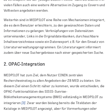
vielen Fällen auch eine weitere Alternative im Zugang zu Covern und
Volltexten angeboten werden.
Weiterhin sind in MEDPILOT eine Reihe von Mechanismen integriert,
die es dem Benutzer erleichtern, zu den gewünschten Daten und
Informationen zu gelangen: Verknüpfungen von Datensätzen
untereinander, Links in die Orginaldatenbanken, durchsuchbare
Inhaltsverzeichnisse sowie ein Datenexport z.B. für den Einsatz von
Literaturverwaltungsprogrammen. Ein Literaturagent informiert
zudem über neue Suchergebnisse nach einer gespeicherten Suche.
2. OPAC-Integration
MEDPILOT hat zum Ziel, dem Nutzer EINEN zentralen
Rechercheeinstieg zu allen Angeboten der ZB MED zu bieten. Um
diesem Ziel einen Schritt näher zu kommen, wurde entschieden, die
OPAC-Funktionalitäten des SISIS-Sunrise-
Bibliotheksmanagementsystems (BMS) vollständig in MEDPILOT zu
[3]
integrieren
. Zwar wurden bislang bereits die Titeldaten der
Kataloge in MEDPILOT angezeigt, aber für Vormerkungen oder