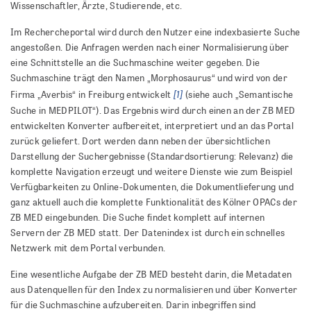
Wissenschaftler, Ärzte, Studierende, etc.
Im Rechercheportal wird durch den Nutzer eine indexbasierte Suche
angestoßen. Die Anfragen werden nach einer Normalisierung über
eine Schnittstelle an die Suchmaschine weiter gegeben. Die
Suchmaschine trägt den Namen „Morphosaurus“ und wird von der
[1]
Firma „Averbis“ in Freiburg entwickelt
(siehe auch „Semantische
Suche in MEDPILOT“). Das Ergebnis wird durch einen an der ZB MED
entwickelten Konverter aufbereitet, interpretiert und an das Portal
zurück geliefert. Dort werden dann neben der übersichtlichen
Darstellung der Suchergebnisse (Standardsortierung: Relevanz) die
komplette Navigation erzeugt und weitere Dienste wie zum Beispiel
Verfügbarkeiten zu Online-Dokumenten, die Dokumentlieferung und
ganz aktuell auch die komplette Funktionalität des Kölner OPACs der
ZB MED eingebunden. Die Suche findet komplett auf internen
Servern der ZB MED statt. Der Datenindex ist durch ein schnelles
Netzwerk mit dem Portal verbunden.
Eine wesentliche Aufgabe der ZB MED besteht darin, die Metadaten
aus Datenquellen für den Index zu normalisieren und über Konverter
für die Suchmaschine aufzubereiten. Darin inbegriffen sind