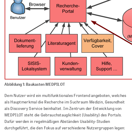
Abbildung 1: Baukasten MEDPILOT
Dem Nutzer wird ein multifunktionales Frontend angeboten, welches
als Hauptmerkmal die Recherche im Suchraum Medizin, Gesundheit
als Discovery Service beinhaltet. Im Zentrum der Entwicklung von
MEDPILOT steht die Gebrauchstauglichkeit (Usability) des Portals.
Dafür werden in regelmäßigen Abständen Usability-Studien
durchgeführt, die den Fokus auf verschiedene Nutzergruppen legen: