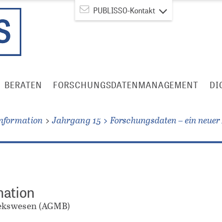
PUBLISSO-Kontakt
BERATEN
FORSCHUNGSDATENMANAGEMENT
DI
Information
Jahrgang 15
Forschungsdaten – ein neuer 
mation
hekswesen (AGMB)