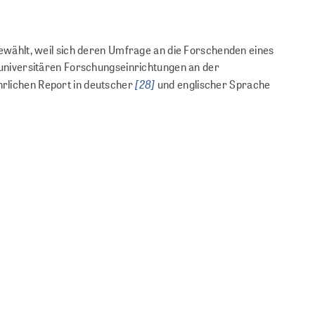
gewählt, weil sich deren Umfrage an die Forschenden eines
eruniversitären Forschungseinrichtungen an der
[28]
hrlichen Report in deutscher
und englischer Sprache