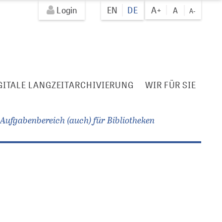
Login
EN
DE
A+
A
A-
GITALE LANGZEITARCHIVIERUNG
WIR FÜR SIE
Aufgabenbereich (auch) für Bibliotheken