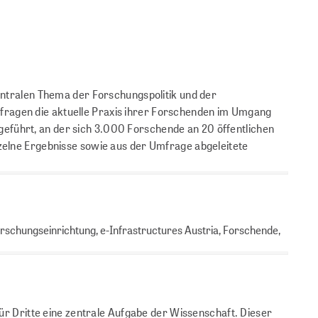
tralen Thema der Forschungspolitik und der
fragen die aktuelle Praxis ihrer Forschenden im Umgang
eführt, an der sich 3.000 Forschende an 20 öffentlichen
zelne Ergebnisse sowie aus der Umfrage abgeleitete
orschungseinrichtung, e-Infrastructures Austria, Forschende,
für Dritte eine zentrale Aufgabe der Wissenschaft. Dieser