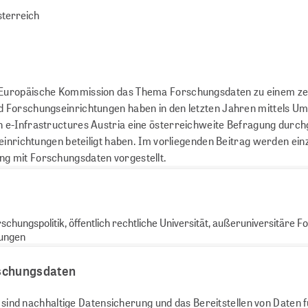
sterreich
Europäische Kommission das Thema Forschungsdaten zu einem zen
Forschungseinrichtungen haben in den letzten Jahren mittels Um
e-Infrastructures Austria eine österreichweite Befragung durchg
inrichtungen beteiligt haben. Im vorliegenden Beitrag werden ein
 mit Forschungsdaten vorgestellt.
ungspolitik, öffentlich rechtliche Universität, außeruniversitäre F
lungen
rschungsdaten
 sind nachhaltige Datensicherung und das Bereitstellen von Daten 