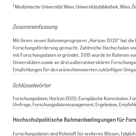
1
Medizinische Universität Wien, Universitätsbibliothek, Wien, Ö
Zusammenfassung
Mit ihrem neuen Rahmenprogramm „Horizon 2020“ hat die 
Forschungsförderung gemacht. Zahlreiche Hochschulen und 
mit Forschungsdaten ergründet. 2015 wurde im Rahmen von 
Universitäten sowie an drei außeruniversitären Forschungse
Empfehlungen für den wünschenswerten zukünftigen Umgang
Schlüsselwörter
Forschungsdaten, Horizon 2020, Europäische Kommission, Forsch
Umfrage, Forschungsdatenmanagement, Ergebnisse, Empfeh
Hochschulpolitische Rahmenbedingungen für Fo
Forschungsdaten sind Rohstoff für weiteres Wissen, folglich