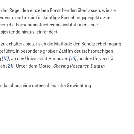
in der Regel den einzelnen Forschenden überlassen, wie sie
urden und ob sie für künftige Forschungsprojekte zur
urch die Forschungsförderungsinstitutionen, eine
ojektende hinaus, einfordert.
zu erhalten, bietet sich die Methode der Benutzerbefragung
geführt, in besonders großer Zahl im deutschsprachigen
[15]
[16]
g
, an der Universität Hannover
, an der Universität
[21]
Sharing
Research
Data in
ich
. Unter dem Motto „
 durchaus eine unterschiedliche Gewichtung