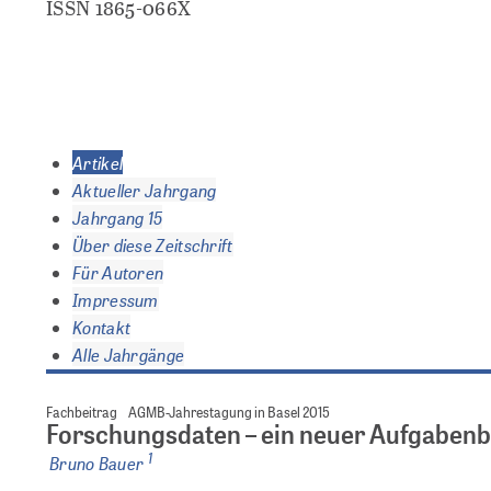
ISSN 1865-066X
Artikel
Aktueller Jahrgang
Jahrgang 15
Über diese Zeitschrift
Für Autoren
Impressum
Kontakt
Alle Jahrgänge
Fachbeitrag
AGMB-Jahrestagung in Basel 2015
Forschungsdaten – ein neuer Aufgabenbe
1
Bruno Bauer