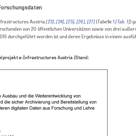
 Forschungsdaten
[23]
[24]
[25]
[26]
[27]
[Tab. 1]
frastructures Austria
,
,
,
,
(Tabelle 1
) 
 Forschenden von 20 öffentlichen Universitäten sowie von drei auß
2015 durchgeführt worden ist und deren Ergebnisse in einem ausfü
projekt e-Infrastructures Austria (Stand: