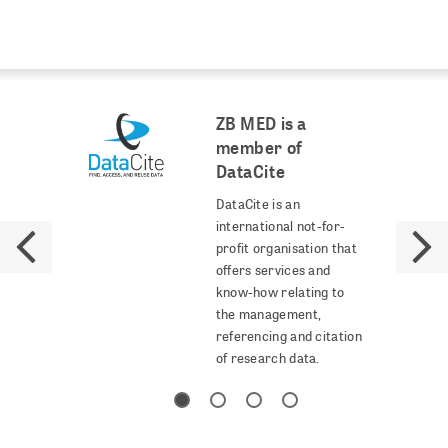
ZB MED is a
member of
DataCite
DataCite is an
international not-for-
profit organisation that
offers services and
know-how relating to
the management,
referencing and citation
of research data.